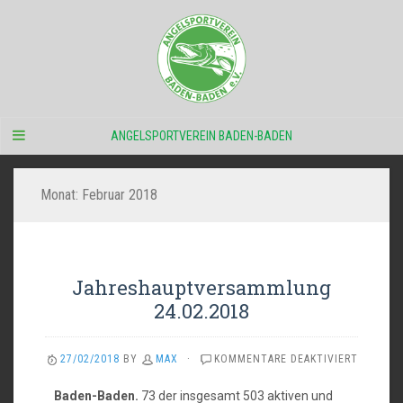
ANGELSPORTVEREIN BADEN-BADEN
Monat:
Februar 2018
Jahreshauptversammlung
24.02.2018
FÜR
27/02/2018
BY
MAX
·
KOMMENTARE DEAKTIVIERT
JAHRES
24.02.2
Baden-Baden.
73 der insgesamt 503 aktiven und