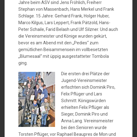
Jahre beim ASV sind Jens Fröhlich, Freiherr
Stephan von Massenbach, Hans Merkel und Frank
Schlage. 15 Jahre: Gerhard Frank, Holger Huber,
Marco Kilgus, Lars Leppert, Frank Pätzold, Hans-
Peter Schaile, Farid Belash und Ulf Silzner. Und auch
die Vereinsmeister und Könige wurden gekürt,
bevor es am Abend mit den „Pedies“ zum
gemütlichen Beisammensein im vollbesetzten
„Blumesaal“ mit üppig ausgestatteter Tombola
ging.
Die ersten drei Plätze der
Jugend-Vereinsmeister
erfischten sich Dominik Piro,
Felix Pflüger und Lars
Schmitt. Königswürden
erhielten Felix Pflüger als
Sieger, Dominik Piro und
Anna Lang. Vereinsmeister
bei den Senioren wurde
Torsten Pflüger, vor Raphael Beaupres de Mon und