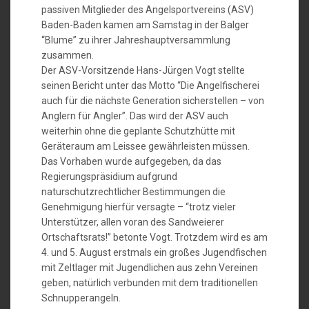
passiven Mitglieder des Angelsportvereins (ASV)
Baden-Baden kamen am Samstag in der Balger
“Blume” zu ihrer Jahreshauptversammlung
zusammen.
Der ASV-Vorsitzende Hans-Jürgen Vogt stellte
seinen Bericht unter das Motto “Die Angelfischerei
auch für die nächste Generation sicherstellen – von
Anglern für Angler”. Das wird der ASV auch
weiterhin ohne die geplante Schutzhütte mit
Geräteraum am Leissee gewährleisten müssen.
Das Vorhaben wurde aufgegeben, da das
Regierungspräsidium aufgrund
naturschutzrechtlicher Bestimmungen die
Genehmigung hierfür versagte – “trotz vieler
Unterstützer, allen voran des Sandweierer
Ortschaftsrats!” betonte Vogt. Trotzdem wird es am
4. und 5. August erstmals ein großes Jugendfischen
mit Zeltlager mit Jugendlichen aus zehn Vereinen
geben, natürlich verbunden mit dem traditionellen
Schnupperangeln.