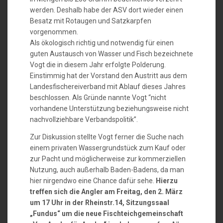
werden. Deshalb habe der ASV dort wieder einen
Besatz mit Rotaugen und Satzkarpfen
vorgenommen.
Als ökologisch richtig und notwendig für einen
guten Austausch von Wasser und Fisch bezeichnete
Vogt die in diesem Jahr erfolgte Polderung.
Einstimmig hat der Vorstand den Austritt aus dem
Landesfischereiverband mit Ablauf dieses Jahres
beschlossen. Als Gründe nannte Vogt “nicht
vorhandene Unterstützung beziehungsweise nicht
nachvollziehbare Verbandspolitik”.
Zur Diskussion stellte Vogt ferner die Suche nach
einem privaten Wassergrundstück zum Kauf oder
zur Pacht und möglicherweise zur kommerziellen
Nutzung, auch außerhalb Baden-Badens, da man
hier nirgendwo eine Chance dafür sehe.
Hierzu
treffen sich die Angler am Freitag, den 2. März
um 17 Uhr in der Rheinstr.14, Sitzungssaal
„Fundus“ um die neue Fischteichgemeinschaft