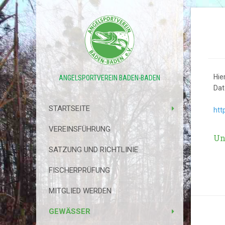
Hie
ANGELSPORTVEREIN BADEN-BADEN
Dat
STARTSEITE
htt
VEREINSFÜHRUNG
Un
SATZUNG UND RICHTLINIE
FISCHERPRÜFUNG
MITGLIED WERDEN
GEWÄSSER