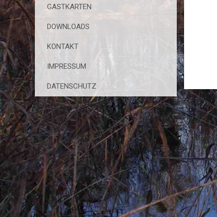
GASTKARTEN
DOWNLOADS
KONTAKT
IMPRESSUM
DATENSCHUTZ