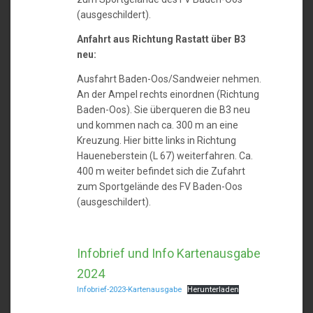
(ausgeschildert).
Anfahrt aus Richtung Rastatt über B3
neu:
Ausfahrt Baden-Oos/Sandweier nehmen.
An der Ampel rechts einordnen (Richtung
Baden-Oos). Sie überqueren die B3 neu
und kommen nach ca. 300 m an eine
Kreuzung. Hier bitte links in Richtung
Haueneberstein (L 67) weiterfahren. Ca.
400 m weiter befindet sich die Zufahrt
zum Sportgelände des FV Baden-Oos
(ausgeschildert).
Infobrief und Info Kartenausgabe
2024
Infobrief-2023-Kartenausgabe
Herunterladen