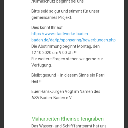
/Klimaschutz beginnt bei uns.
Bitte seid so gut und stimmt für unser
gemeinsames Projekt.
Dies könnt Ihr auf
https://www.stadtwerke-baden-
baden.de/de/lp/sponsoring/bewerbungen.php
Die Abstimmung beginnt Montag, den
12.10.2020 um 9.00 Uhr!!!
Für weitere Fragen stehen wir gerne zur
Verfügung.
Bleibt gesund – in diesem Sinne ein Petri
Heil !!!
Euer Hans-Jürgen Vogt im Namen des
ASV Baden-Baden e.V.
Mäharbeiten Rheinseitengraben
Das Wasser- und Schifffahrtsamt hat uns