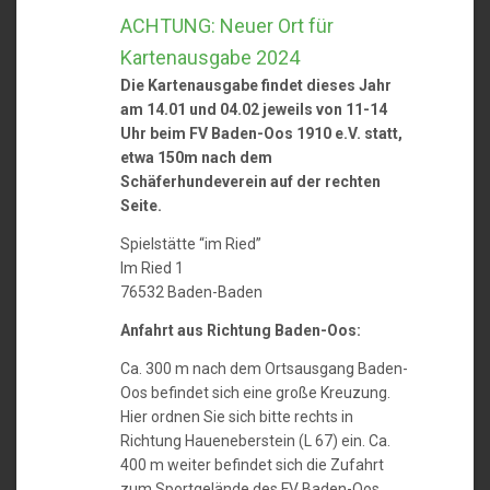
ACHTUNG: Neuer Ort für
Kartenausgabe 2024
Die Kartenausgabe findet dieses Jahr
am 14.01 und 04.02 jeweils von 11-14
Uhr beim FV Baden-Oos 1910 e.V. statt,
etwa 150m nach dem
Schäferhundeverein auf der rechten
Seite.
Spielstätte “im Ried”
Im Ried 1
76532 Baden-Baden
Anfahrt aus Richtung Baden-Oos:
Ca. 300 m nach dem Ortsausgang Baden-
Oos befindet sich eine große Kreuzung.
Hier ordnen Sie sich bitte rechts in
Richtung Haueneberstein (L 67) ein. Ca.
400 m weiter befindet sich die Zufahrt
zum Sportgelände des FV Baden-Oos