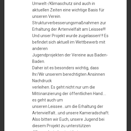
Umwelt-/Klimaschutz sind auch in
aktuellen Zeiten eine wichtige Basis für
unseren Verein.
Strukturverbesserungsmaßnahmen zur
Erhaltung der Artenvielfalt am Leissee!!!
Und unser Projekt wurde zugelassen! !! Es
befindet sich aktuell im Wettbewerb mit
anderen
Jugendprojekten der Vereine aus Baden-
Baden.
Daher ist es besonders wichtig, dass
Ihr/Wir unserem berechtigten Ansinnen
Nachdruck
verleihen. Es geht nicht nur um die
Mitﬁnanzierung der öffentlichen Hand….
es geht auch um
unseren Leissee…um die Erhaltung der
Artenvielfalt…und unsere Kameradschaft.
Also bitten wir Euch, unsere Jugend bei
diesem Projekt zu unterstützen