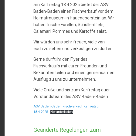
am Karfreitag 18.4.2025 bietet der ASV
Baden-Baden einen Fischverkauf vor dem
Heimatmuseum in Haueneberstein an. Wir
haben frische Forellen, Schollenfilets,
Calamari, Pommes und Kartoffelsalat.
Wir würden uns sehr freuen, viele von
euch zu sehen und verköstigen zu dürfen.
Gerne dürft ihr den Flyer des
Fischverkaufs mit euren Freunden und
Bekannten teilen und einen gemeinsamen
Ausflug zu uns zu unternehmen.
Viele Grüße und bis zum Karfreitag euer
Vorstandsteam des ASV Baden-Baden
ASV Baden-Baden Fischverkauf Karfreitag
18.4.2025
Herunterladen
Geänderte Regelungen zum