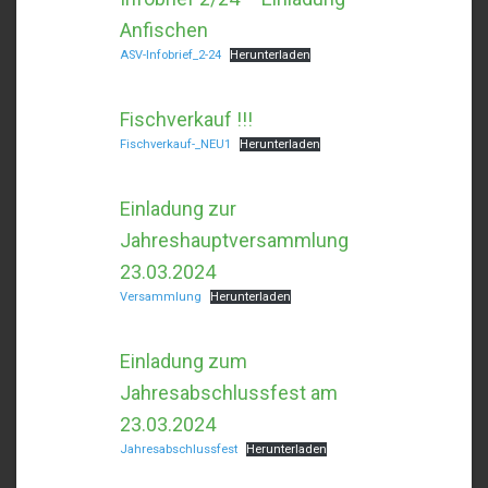
Anfischen
ASV-Infobrief_2-24
Herunterladen
Fischverkauf !!!
Fischverkauf-_NEU1
Herunterladen
Einladung zur
Jahreshauptversammlung
23.03.2024
Versammlung
Herunterladen
Einladung zum
Jahresabschlussfest am
23.03.2024
Jahresabschlussfest
Herunterladen