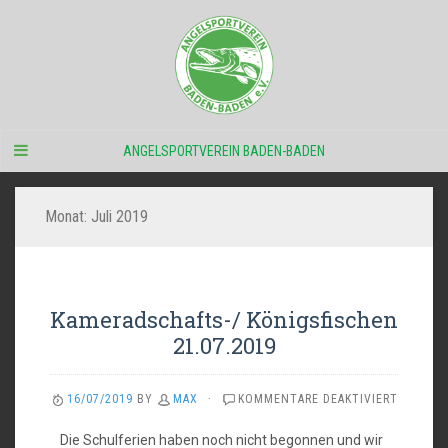
ANGELSPORTVEREIN BADEN-BADEN
Monat:
Juli 2019
Kameradschafts-/ Königsfischen
21.07.2019
FÜR
16/07/2019
BY
MAX
·
KOMMENTARE DEAKTIVIERT
KAMERAD
KÖNIGSF
Die Schulferien haben noch nicht begonnen und wir