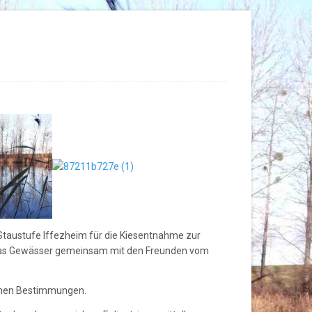
 Staustufe Iffezheim für die Kiesentnahme zur
das Gewässer gemeinsam mit den Freunden vom
ichen Bestimmungen.