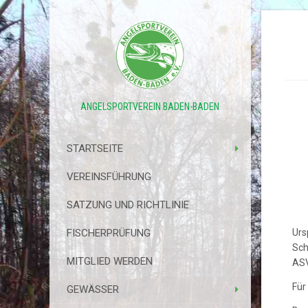
ANGELSPORTVEREIN BADEN-BADEN
STARTSEITE
VEREINSFÜHRUNG
SATZUNG UND RICHTLINIE
FISCHERPRÜFUNG
Urs
Sch
MITGLIED WERDEN
ASV
Für
GEWÄSSER