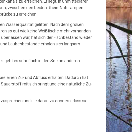
nkanals zu erreichen. Er liegt, in unmittelbarer
sen, zwischen den beiden Rhein-Natorampen
dbrücke zu erreichen.
ten Wasserqualität gelitten. Nach dem großen
ren so gut wie keine Weißfische mehr vorhanden.
 überlassen war, hat sich der Fischbestand wieder
n- und Laubenbestände erholen sich langsam
l geht es sehr flach in den See an anderen
ee einen Zu- und Abfluss erhalten. Dadurch hat
Sauerstoff mit sich bringt und eine natürliche Zu-
usprechen und sie daran zu erinnern, dass sie