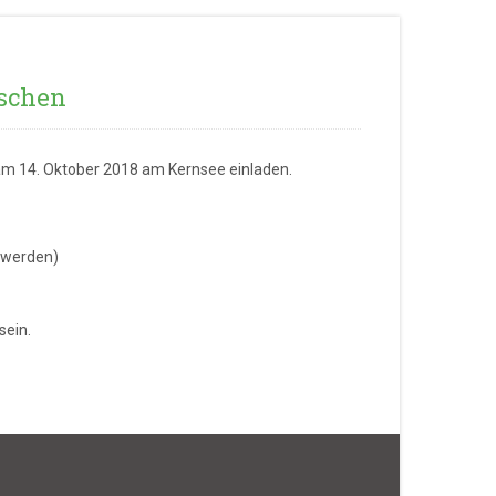
schen
am 14. Oktober 2018 am Kernsee einladen.
t werden)
ein.